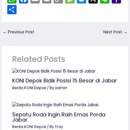
h
a
m
in
o
e
e
n
a
S
a
c
ai
t
p
s
s
e
h
h
ts
e
l
y
s
s
o
ar
A
b
Li
a
e
o
←
Previous Post
Next Post
→
e
p
o
n
g
n
M
p
o
k
e
g
ai
Related Posts
k
er
l
KONI Depok Bidik Posisi 15 Besar di Jabar
Berita KONI Depok
/ By
admin
Sepatu Roda Ingin Raih Emas Porda
Jabar.
Berita KONI Depok
/ By
Tray