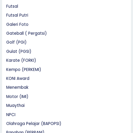
Futsal
Futsal Putri
Galeri Foto
Gateball ( Pergatsi)
Golf (PGI)
Gulat (PGSI)
Karate (FORKI)
Kempo (PERKEMI)
KONI Award
Menembak
Motor (IMI)
Muaythai
NPCI
Olahraga Pelajar (BAPOPSI)
Panahan (PERPANI)