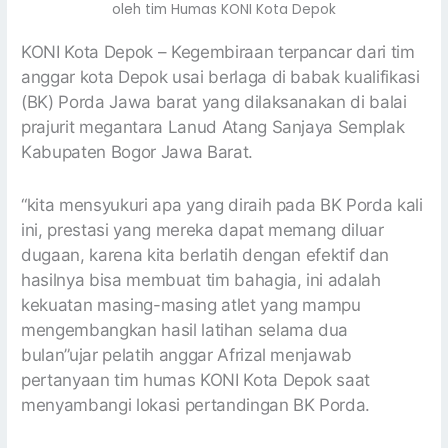
oleh tim Humas KONI Kota Depok
KONI Kota Depok – Kegembiraan terpancar dari tim
anggar kota Depok usai berlaga di babak kualifikasi
(BK) Porda Jawa barat yang dilaksanakan di balai
prajurit megantara Lanud Atang Sanjaya Semplak
Kabupaten Bogor Jawa Barat.
“kita mensyukuri apa yang diraih pada BK Porda kali
ini, prestasi yang mereka dapat memang diluar
dugaan, karena kita berlatih dengan efektif dan
hasilnya bisa membuat tim bahagia, ini adalah
kekuatan masing-masing atlet yang mampu
mengembangkan hasil latihan selama dua
bulan”ujar pelatih anggar Afrizal menjawab
pertanyaan tim humas KONI Kota Depok saat
menyambangi lokasi pertandingan BK Porda.