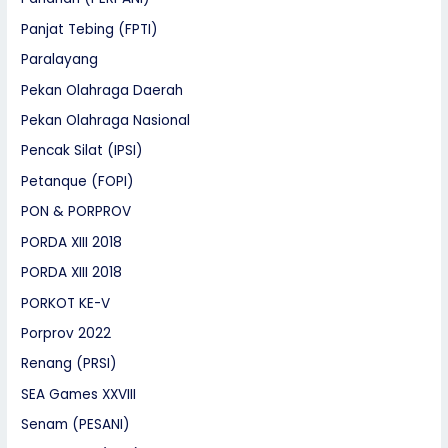
Panjat Tebing (FPTI)
Paralayang
Pekan Olahraga Daerah
Pekan Olahraga Nasional
Pencak Silat (IPSI)
Petanque (FOPI)
PON & PORPROV
PORDA XIII 2018
PORDA XIII 2018
PORKOT KE-V
Porprov 2022
Renang (PRSI)
SEA Games XXVIII
Senam (PESANI)