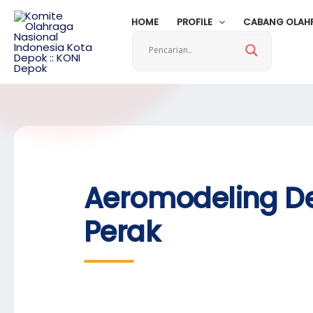
Skip
HOME
PROFILE
CABANG OLAH
to
content
Aeromodeling D
Perak