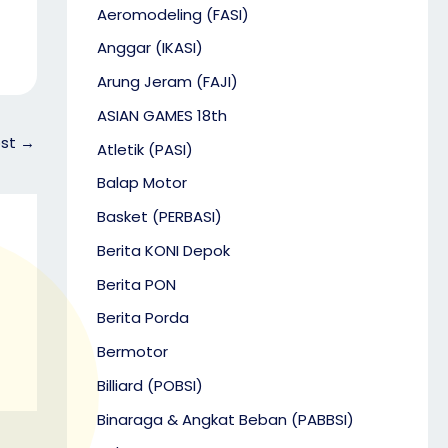
Aeromodeling (FASI)
Anggar (IKASI)
Arung Jeram (FAJI)
ASIAN GAMES 18th
ost
→
Atletik (PASI)
Balap Motor
Basket (PERBASI)
Berita KONI Depok
Berita PON
Berita Porda
Bermotor
Billiard (POBSI)
Binaraga & Angkat Beban (PABBSI)