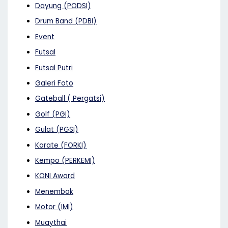
Dayung (PODSI)
Drum Band (PDBI)
Event
Futsal
Futsal Putri
Galeri Foto
Gateball ( Pergatsi)
Golf (PGI)
Gulat (PGSI)
Karate (FORKI)
Kempo (PERKEMI)
KONI Award
Menembak
Motor (IMI)
Muaythai