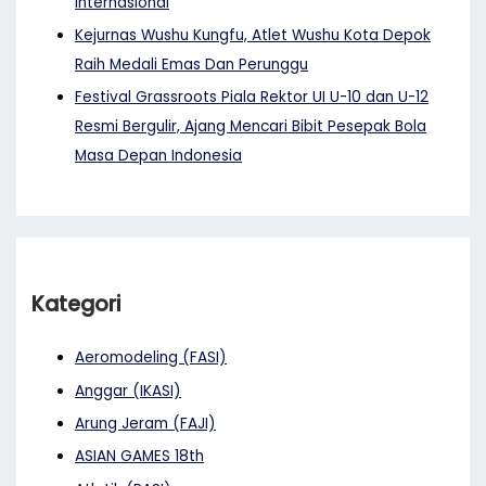
Internasional
Kejurnas Wushu Kungfu, Atlet Wushu Kota Depok
Raih Medali Emas Dan Perunggu
Festival Grassroots Piala Rektor UI U-10 dan U-12
Resmi Bergulir, Ajang Mencari Bibit Pesepak Bola
Masa Depan Indonesia
Kategori
Aeromodeling (FASI)
Anggar (IKASI)
Arung Jeram (FAJI)
ASIAN GAMES 18th