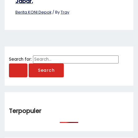
Jabar.
Berita KONI Depok
/ By
Tray
Search for:
Terpopuler