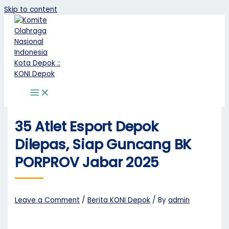
Skip to content
35 Atlet Esport Depok
Dilepas, Siap Guncang BK
PORPROV Jabar 2025
Leave a Comment
/
Berita KONI Depok
/ By
admin