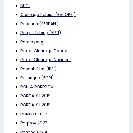
NPCI
Olahraga Pelajar (BAPOPSI)
Panahan (PERPANI)
Panjat Tebing (FPTI)
Paralayang
Pekan Olahraga Daerah
Pekan Olahraga Nasional
Pencak Silat (IPSI)
Petanque (FOPI)
PON & PORPROV
PORDA XIII 2018
PORDA XIII 2018
PORKOT KE-V
Porprov 2022
Renang (PRSI)