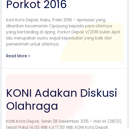
Porkot 2016
Koni Kota Depok, Rabu, 11 Mei 2016 – Apresiasi yang
diberikan Kecamatan Cipayung kepada para atletnya
yang bertanding di ajang Porkot Depok V/2016 bulan April
lalu merupakan suatu wujud kepedulian yang baik dari
pemerintah untuk atletnya.
Read More »
KONI
Adakan
KONI Adakan Diskusi
Diskusi
Olahraga
Olahraga
KONI Kota Depok, Senin 28 Desember 2015 – Hari ini (28/12)
tepat Pukul 14.00 WIB s.d 17.00 WIB, KONI Kota Depok