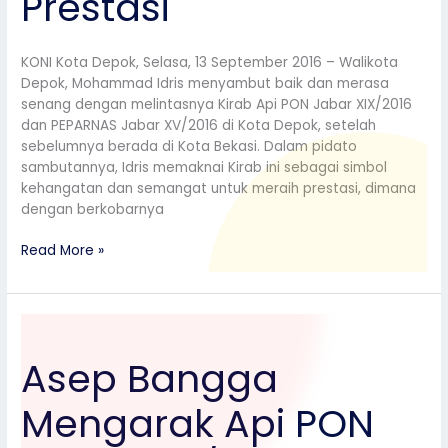
Prestasi
KONI Kota Depok, Selasa, 13 September 2016 – Walikota
Depok, Mohammad Idris menyambut baik dan merasa
senang dengan melintasnya Kirab Api PON Jabar XIX/2016
dan PEPARNAS Jabar XV/2016 di Kota Depok, setelah
sebelumnya berada di Kota Bekasi. Dalam pidato
sambutannya, Idris memaknai Kirab ini sebagai simbol
kehangatan dan semangat untuk meraih prestasi, dimana
dengan berkobarnya
Read More »
Asep
Bangga
Asep Bangga
Mengarak
Api
Mengarak Api PON
PON
Jabar