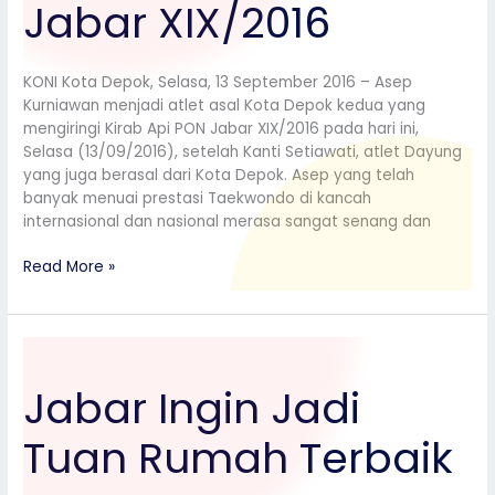
XIX/2016
Jabar XIX/2016
KONI Kota Depok, Selasa, 13 September 2016 – Asep
Kurniawan menjadi atlet asal Kota Depok kedua yang
mengiringi Kirab Api PON Jabar XIX/2016 pada hari ini,
Selasa (13/09/2016), setelah Kanti Setiawati, atlet Dayung
yang juga berasal dari Kota Depok. Asep yang telah
banyak menuai prestasi Taekwondo di kancah
internasional dan nasional merasa sangat senang dan
Read More »
Jabar
Ingin
Jabar Ingin Jadi
Jadi
Tuan
Tuan Rumah Terbaik
Rumah
Terbaik