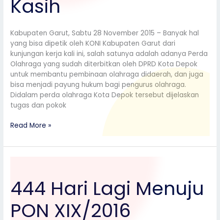
Kasih
Kabupaten Garut, Sabtu 28 November 2015 – Banyak hal
yang bisa dipetik oleh KONI Kabupaten Garut dari
kunjungan kerja kali ini, salah satunya adalah adanya Perda
Olahraga yang sudah diterbitkan oleh DPRD Kota Depok
untuk membantu pembinaan olahraga didaerah, dan juga
bisa menjadi payung hukum bagi pengurus olahraga.
Didalam perda olahraga Kota Depok tersebut dijelaskan
tugas dan pokok
Read More »
444
Hari
444 Hari Lagi Menuju
Lagi
Menuju
PON XIX/2016
PON
XIX/2016