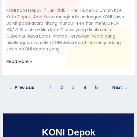
KONI Kota Depok, 7 Juni 2015 – Hari ini, Ketua Umum KONI
Kota Depok, Amri Yusra menghadiri undangan KONI Jawa
Barat pada acara hitung mundur 444 hari menuju PON
XIX/2016 di Alun-Alun Kab. Ciamis yang dibuka oleh
Gubernur Jawa Barat, Ahmad Heryawan. Acara yang
diselenggarakan oleh KONI Jawa Barat ini mengundang
seluruh KONI daerah yang
Read More »
←
Previous
1
2
3
4
5
Next
→
KONI Depok