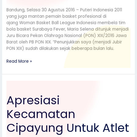
Bandung, Selasa 30 Agustus 2016 – Puteri Indonesia 2011
yang juga mantan pemain basket profesional di
ajang Woman Basket Ball League Indonesia membela tim
bola basket Surabaya Fever, Maria Selena ditunjuk menjadi
Juru Bicara Pekan Olahraga Nasional (PON) XIX/2016 Jawa
Barat oleh PB PON XIX. “Penunjukkan saya (menjadi Jubir
PON XIX) sudah dilakukan sejak beberapa bulan lalu.
Read More »
Apresiasi
Kecamatan
Apresiasi
Cipayung
Untuk
Kecamatan
Atlet
Porkot
2016
Cipayung Untuk Atlet