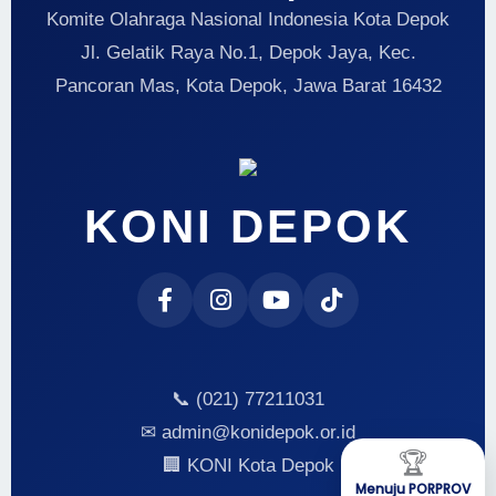
Komite Olahraga Nasional Indonesia Kota Depok
Jl. Gelatik Raya No.1, Depok Jaya, Kec.
Pancoran Mas, Kota Depok, Jawa Barat 16432
KONI DEPOK
📞 (021) 77211031
✉ admin@konidepok.or.id
🏆
×
🏢 KONI Kota Depok
Menuju PORPROV