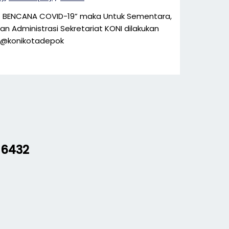
T BENCANA COVID-19” maka Untuk Sementara,
n Administrasi Sekretariat KONI dilakukan
: @konikotadepok
16432