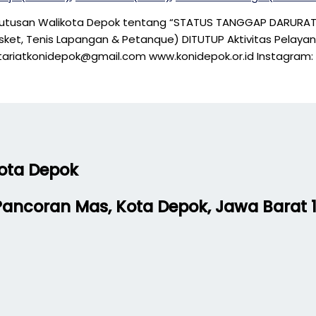
Keputusan Walikota Depok tentang “STATUS TANGGAP DARURA
asket, Tenis Lapangan & Petanque) DITUTUP Aktivitas Pelayana
etariatkonidepok@gmail.com www.konidepok.or.id Instagram
Kota Depok
. Pancoran Mas, Kota Depok, Jawa Barat 