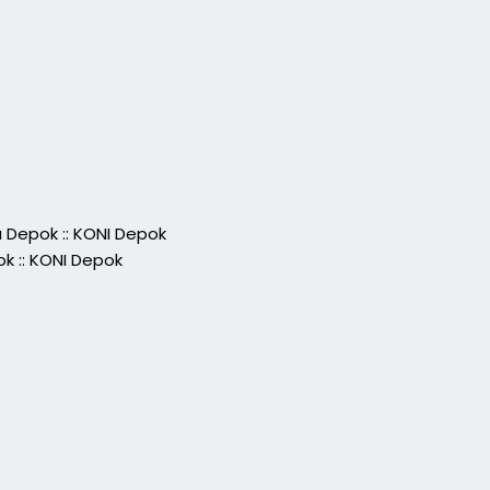
 Depok :: KONI Depok
k :: KONI Depok