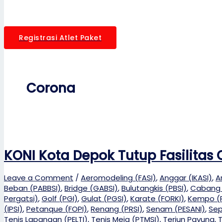
Registrasi Atlet Paket
Corona
KONI Kota Depok Tutup Fasilitas
Leave a Comment
/
Aeromodeling (FASI)
,
Anggar (IKASI)
,
A
Beban (PABBSI)
,
Bridge (GABSI)
,
Bulutangkis (PBSI)
,
Cabang 
Pergatsi)
,
Golf (PGI)
,
Gulat (PGSI)
,
Karate (FORKI)
,
Kempo (P
(IPSI)
,
Petanque (FOPI)
,
Renang (PRSI)
,
Senam (PESANI)
,
Sep
Tenis Lapangan (PELTI)
,
Tenis Meja (PTMSI)
,
Terjun Payung
,
T