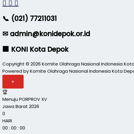
📞 (021) 77211031
✉ admin@konidepok.or.id
🏢 KONI Kota Depok
Copyright © 2026 Komite Olahraga Nasional Indonesia Kota
Powered by Komite Olahraga Nasional Indonesia Kota Depo
×
🏆
Menuju PORPROV XV
Jawa Barat 2026
0
HARI
00
:
00
:
00