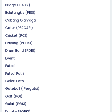
Bridge (GABSI)
Bulutangkis (PBSI)
Cabang Olahraga
Catur (PERCASI)
Cricket (PCI)
Dayung (PODSI)
Drum Band (PDBI)
Event
Futsal
Futsal Putri
Galeri Foto
Gateball ( Pergatsi)
Golf (PGI)
Gulat (PGSI)
Karate (FORKI)