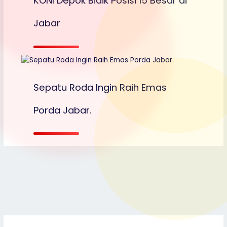
KONI Depok Bidik Posisi 15 Besar di
Jabar
Sepatu Roda Ingin Raih Emas
Porda Jabar.