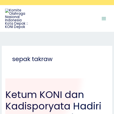
Skip
to
content
sepak takraw
Ketum
KONI
Ketum KONI dan
dan
Kadisporyata
Kadisporyata Hadiri
Hadiri
BK
Porprov