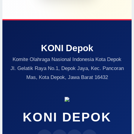
KONI Depok
Komite Olahraga Nasional Indonesia Kota Depok
Jl. Gelatik Raya No.1, Depok Jaya, Kec. Pancoran
Mas, Kota Depok, Jawa Barat 16432
KONI DEPOK