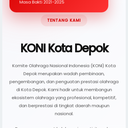
Masa Bakti 2021-2025
TENTANG KAMI
KONI Kota Depok
Komite Olahraga Nasional Indonesia (KONI) Kota
Depok merupakan wadah pembinaan,
pengembangan, dan penguatan prestasi olahraga
di Kota Depok. Kami hadir untuk membangun
ekosistem olahraga yang profesional, kompetitif,
dan berprestasi di tingkat daerah maupun
nasional.