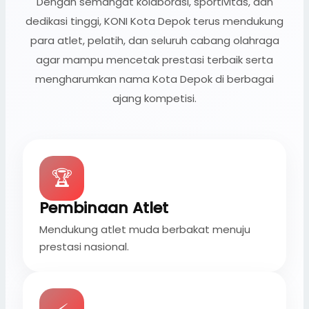
Dengan semangat kolaborasi, sportivitas, dan
dedikasi tinggi, KONI Kota Depok terus mendukung
para atlet, pelatih, dan seluruh cabang olahraga
agar mampu mencetak prestasi terbaik serta
mengharumkan nama Kota Depok di berbagai
ajang kompetisi.
🏆
Pembinaan Atlet
Mendukung atlet muda berbakat menuju
prestasi nasional.