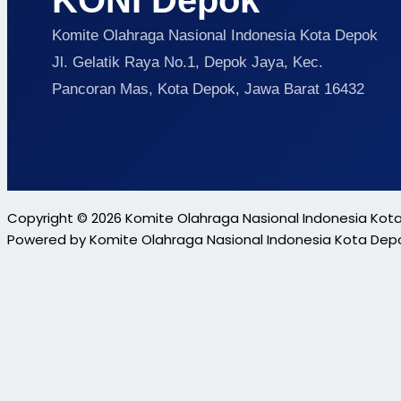
Komite Olahraga Nasional Indonesia Kota Depok
Jl. Gelatik Raya No.1, Depok Jaya, Kec.
Pancoran Mas, Kota Depok, Jawa Barat 16432
Copyright © 2026 Komite Olahraga Nasional Indonesia Kota
Powered by Komite Olahraga Nasional Indonesia Kota Depo