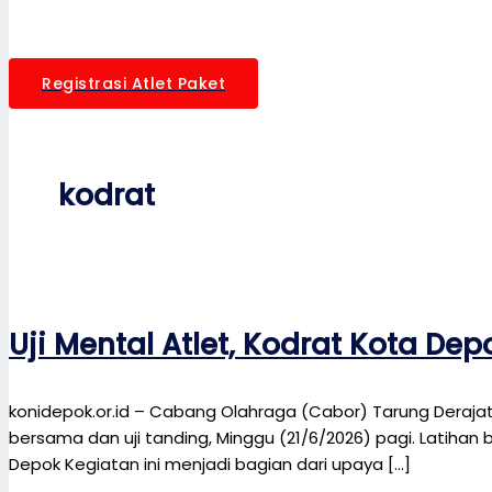
Registrasi Atlet Paket
kodrat
Uji Mental Atlet, Kodrat Kota De
konidepok.or.id – Cabang Olahraga (Cabor) Tarung Deraja
bersama dan uji tanding, Minggu (21/6/2026) pagi. Latihan b
Depok Kegiatan ini menjadi bagian dari upaya […]