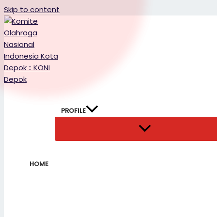
Skip to content
PROFILE
HOME