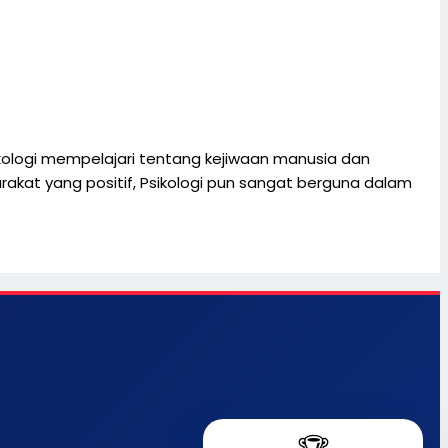
ikologi mempelajari tentang kejiwaan manusia dan
arakat yang positif, Psikologi pun sangat berguna dalam
📞 (021) 77211031