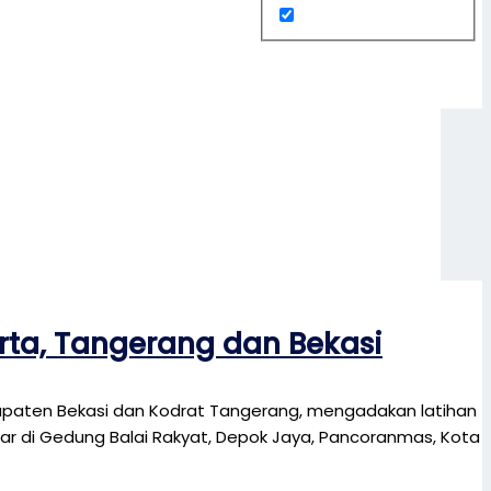
arta, Tangerang dan Bekasi
bupaten Bekasi dan Kodrat Tangerang, mengadakan latihan
gelar di Gedung Balai Rakyat, Depok Jaya, Pancoranmas, Kota