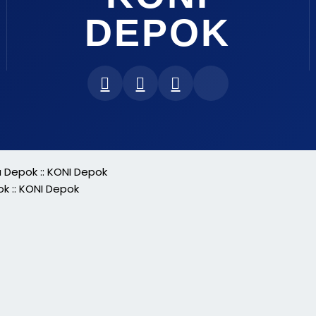
DEPOK
 Depok :: KONI Depok
k :: KONI Depok