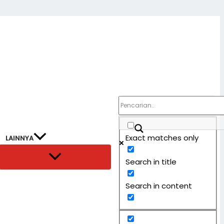
Exact matches only
LAINNYA
Search in title
Search in content