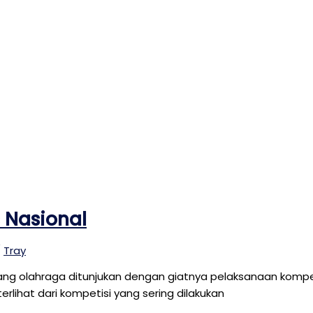
 Nasional
/
Tray
g olahraga ditunjukan dengan giatnya pelaksanaan kompeti
rlihat dari kompetisi yang sering dilakukan