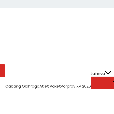
Lainnya
Cabang Olahraga
Atlet Paket
Porprov XV 2026