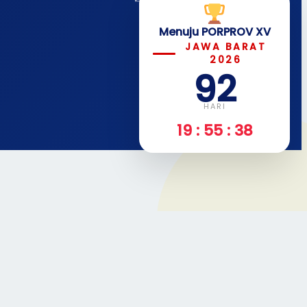
×
KONI Kota Depok
Menuju PORPROV XV
JAWA BARAT
2026
92
HARI
19
:
55
:
38