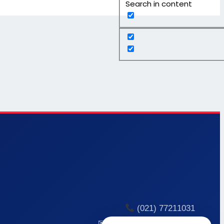
Search in content
(021) 77211031
✉ admin@konidepok.or.id