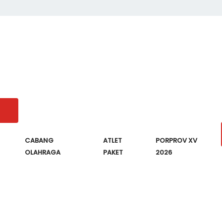
CABANG
ATLET
PORPROV XV
OLAHRAGA
PAKET
2026