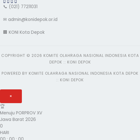
📞 (021) 77211031
✉ admin@konidepok.or.id
🏢 KONI Kota Depok
COPYRIGHT © 2026 KOMITE OLAHRAGA NASIONAL INDONESIA KOTA
DEPOK :: KONI DEPOK
POWERED BY KOMITE OLAHRAGA NASIONAL INDONESIA KOTA DEPOK
:: KONI DEPOK
×
🏆
Menuju PORPROV XV
Jawa Barat 2026
0
HARI
00
:
00
:
00